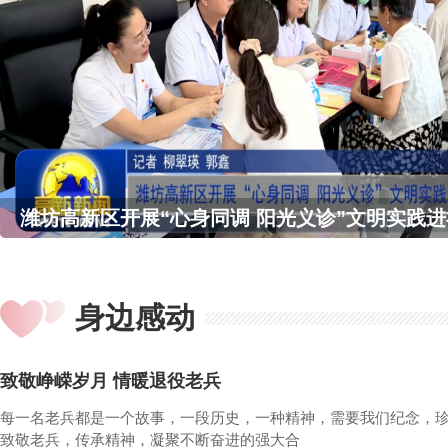
潍坊高新区开展“心身同调 阳光义诊”文明实践
身边感动
致敬峥嵘岁月 情暖退役老兵
每一名老兵都是一个故事，一段历史，一种精神，需要我们纪念，
致敬老兵，传承精神，凝聚不断奋进的强大合