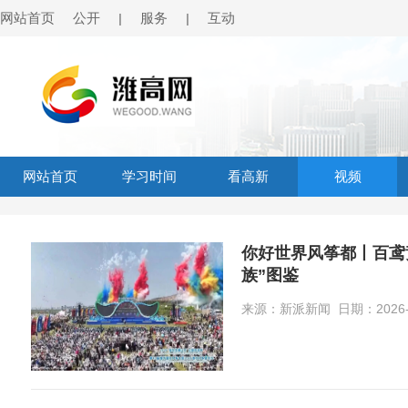
网站首页
公开
服务
互动
|
|
网站首页
学习时间
看高新
视频
你好世界风筝都丨百鸢
族”图鉴
来源：新派新闻 日期：2026-0