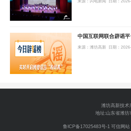
来源：闪电新闻 日期：2026-0
中国互联网联合辟谣平台
来源：潍坊高新 日期：2026-0
潍坊高新技术
地址:山东省潍坊
鲁ICP备17025483号-1
可信网站 