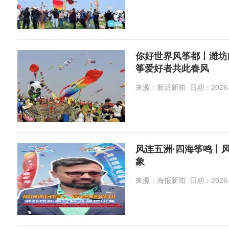
你好世界风筝都丨潍坊
筝爱好者共此春风
来源：新派新闻 日期：2026-0
风连五洲·四海筝鸣丨
象
来源：海报新闻 日期：2026-0