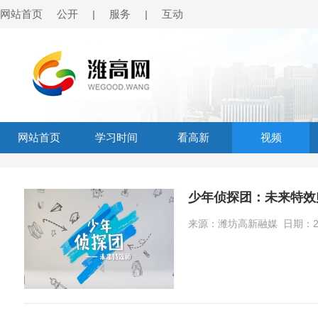
网站首页
公开
服务
互动
|
|
网站首页
学习时间
看高新
视频
少年侦探团：未来特效
来源：潍坊高新融媒 日期：202