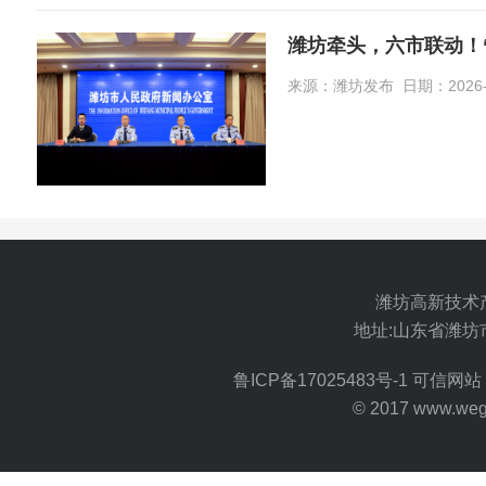
潍坊牵头，六市联动！
来源：潍坊发布 日期：2026-0
潍坊高新技术
地址:山东省潍坊
鲁ICP备17025483号-1
可信网站 
© 2017 www.wegoo