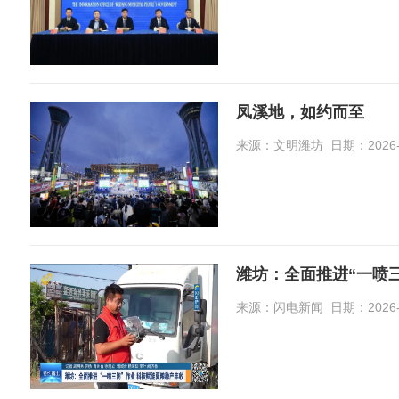
凤溪地，如约而至
来源：文明潍坊 日期：2026-0
潍坊：全面推进“一喷
来源：闪电新闻 日期：2026-0