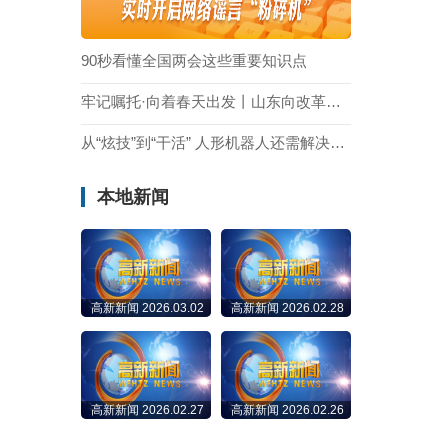
90秒看懂全国两会这些重要知识点
牢记嘱托·向着春天出发丨山东向改革要动力，向开放要活力
从“炫技”到“干活” 人形机器人还需解决哪些难题？
本地新闻
高新新闻 2026.03.02
高新新闻 2026.02.28
高新新闻 2026.02.27
高新新闻 2026.02.26