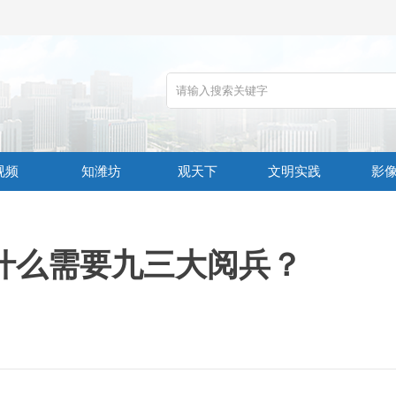
视频
知潍坊
观天下
文明实践
影
什么需要九三大阅兵？