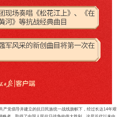
共产党倡导并建立的抗日民族统一战线旗帜下，经过长达14年艰
侵略者，取得了中国人民抗日战争的伟大胜利。这是近代以来中