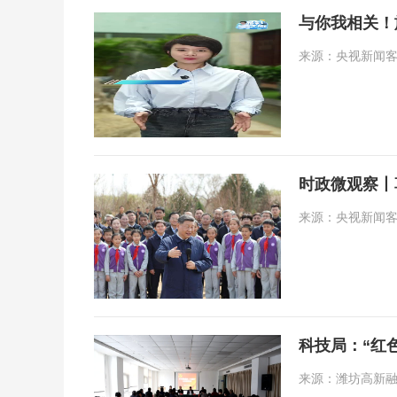
与你我相关！
来源：央视新闻客户端
时政微观察丨
来源：央视新闻客户端
科技局：“红
来源：潍坊高新融媒 