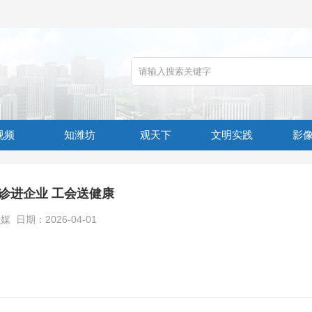
视频
知潍坊
观天下
文明实践
影
诊进企业 工会送健康
日期：2026-04-01