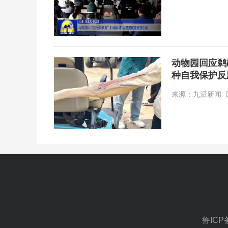
动物园回应鹈
种自我保护反
来源：九派新闻 日期
鲁ICP