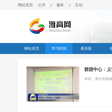
网站首页
公开
服务
互动
|
|
网站首页
学习时间
看高新
群团中心：义
来源：潍坊高新融媒 